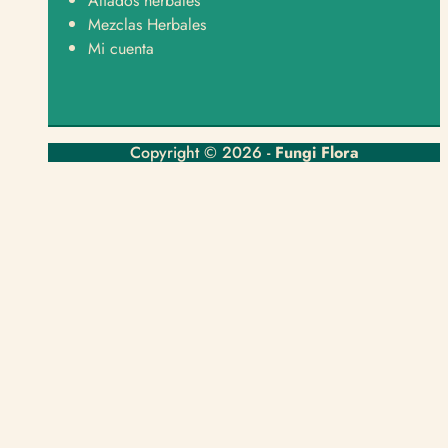
Aliados herbales
Mezclas Herbales
Mi cuenta
Copyright © 2026 -
Fungi Flora