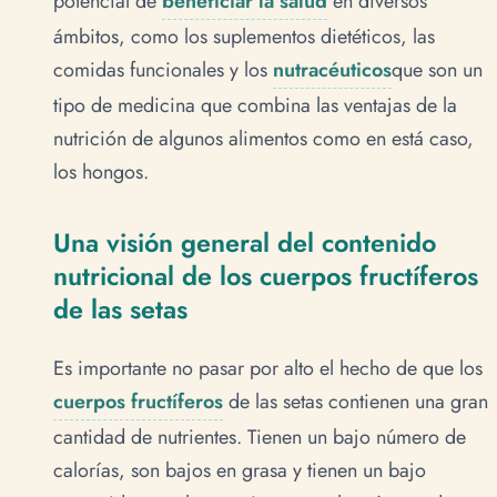
potencial de
beneficiar la salud
en diversos
ámbitos, como los suplementos dietéticos, las
comidas funcionales y los
nutracéuticos
que son un
tipo de medicina que combina las ventajas de la
nutrición de algunos alimentos como en está caso,
los hongos.
Una visión general del contenido
nutricional de los cuerpos fructíferos
de las setas
Es importante no pasar por alto el hecho de que los
cuerpos fructíferos
de las setas contienen una gran
cantidad de nutrientes. Tienen un bajo número de
calorías, son bajos en grasa y tienen un bajo