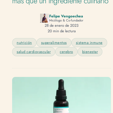
más que un ingrediente culinario
Felipe Vengoechea
Micólogo & Co-fundador
28 de enero de 2023
20 min de lectura
nutrición
superalimentos
sistema inmune
salud cardiovascular
cerebro
bienestar