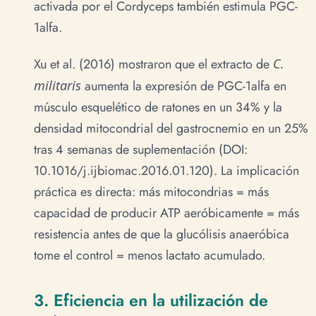
activada por el Cordyceps también estimula PGC-
1alfa.
Xu et al. (2016) mostraron que el extracto de
C.
militaris
aumenta la expresión de PGC-1alfa en
músculo esquelético de ratones en un 34% y la
densidad mitocondrial del gastrocnemio en un 25%
tras 4 semanas de suplementación (DOI:
10.1016/j.ijbiomac.2016.01.120). La implicación
práctica es directa: más mitocondrias = más
capacidad de producir ATP aeróbicamente = más
resistencia antes de que la glucólisis anaeróbica
tome el control = menos lactato acumulado.
3. Eficiencia en la utilización de