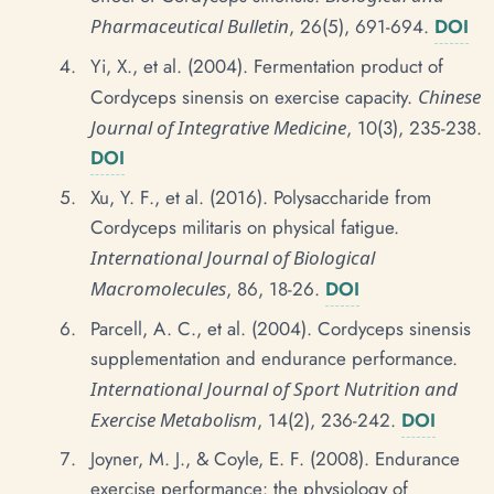
Pharmaceutical Bulletin
, 26(5), 691-694.
DOI
Yi, X., et al. (2004). Fermentation product of
Cordyceps sinensis on exercise capacity.
Chinese
Journal of Integrative Medicine
, 10(3), 235-238.
DOI
Xu, Y. F., et al. (2016). Polysaccharide from
Cordyceps militaris on physical fatigue.
International Journal of Biological
Macromolecules
, 86, 18-26.
DOI
Parcell, A. C., et al. (2004). Cordyceps sinensis
supplementation and endurance performance.
International Journal of Sport Nutrition and
Exercise Metabolism
, 14(2), 236-242.
DOI
Joyner, M. J., & Coyle, E. F. (2008). Endurance
exercise performance: the physiology of