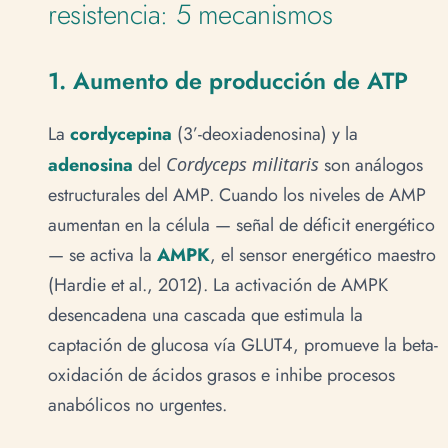
resistencia: 5 mecanismos
1. Aumento de producción de ATP
La
cordycepina
(3’-deoxiadenosina) y la
adenosina
del
Cordyceps militaris
son análogos
estructurales del AMP. Cuando los niveles de AMP
aumentan en la célula — señal de déficit energético
— se activa la
AMPK
, el sensor energético maestro
(Hardie et al., 2012). La activación de AMPK
desencadena una cascada que estimula la
captación de glucosa vía GLUT4, promueve la beta-
oxidación de ácidos grasos e inhibe procesos
anabólicos no urgentes.