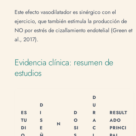
Este efecto vasodilatador es sinérgico con el
ejercicio, que también estimula la producción de
NO por estrés de cizallamiento endotelial (Green et
al., 2017).
Evidencia clínica: resumen de
estudios
D
D
U
ES
I
D
R
RESULT
TU
S
O
A
ADO
N
DI
E
SI
C
PRINCI
O
Ñ
S
I
PAL