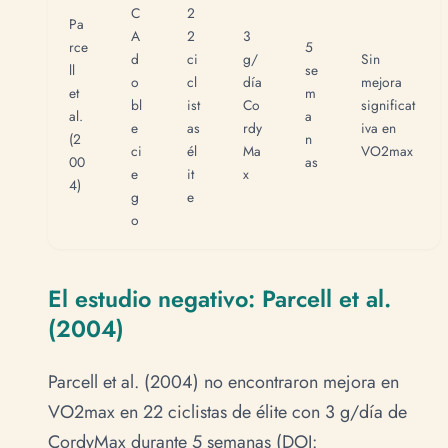
C
2
Pa
A
2
3
rce
5
d
ci
g/
Sin
ll
se
o
cl
día
mejora
et
m
bl
ist
Co
significat
al.
a
e
as
rdy
iva en
(2
n
ci
él
Ma
VO2max
00
as
e
it
x
4)
g
e
o
El estudio negativo: Parcell et al.
(2004)
Parcell et al. (2004) no encontraron mejora en
VO2max en 22 ciclistas de élite con 3 g/día de
CordyMax durante 5 semanas (DOI: