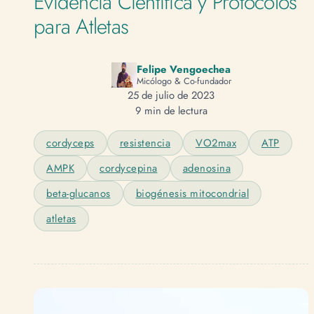
Evidencia Científica y Protocolos
para Atletas
Felipe Vengoechea
Micólogo & Co-fundador
25 de julio de 2023
9 min de lectura
cordyceps
resistencia
VO2max
ATP
AMPK
cordycepina
adenosina
beta-glucanos
biogénesis mitocondrial
atletas