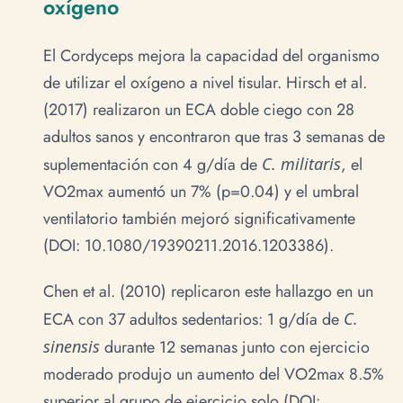
oxígeno
El Cordyceps mejora la capacidad del organismo
de utilizar el oxígeno a nivel tisular. Hirsch et al.
(2017) realizaron un ECA doble ciego con 28
adultos sanos y encontraron que tras 3 semanas de
suplementación con 4 g/día de
C. militaris
, el
VO2max aumentó un 7% (p=0.04) y el umbral
ventilatorio también mejoró significativamente
(DOI: 10.1080/19390211.2016.1203386).
Chen et al. (2010) replicaron este hallazgo en un
ECA con 37 adultos sedentarios: 1 g/día de
C.
sinensis
durante 12 semanas junto con ejercicio
moderado produjo un aumento del VO2max 8.5%
superior al grupo de ejercicio solo (DOI: