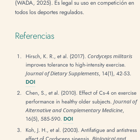
(WADA, 2025). Es legal su uso en competición en
todos los deportes regulados.
Referencias
Hirsch, K. R., et al. (2017).
Cordyceps militaris
improves tolerance to high-intensity exercise.
Journal of Dietary Supplements
, 14(1), 42-53.
DOI
Chen, S., et al. (2010). Effect of Cs-4 on exercise
performance in healthy older subjects.
Journal of
Alternative and Complementary Medicine
,
16(5), 585-590.
DOI
Koh, J. H., et al. (2003). Antifatigue and antistress
effect of Cordyceps sinensis.
Biological and