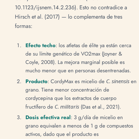
10.1123/ijsnem.14.2.236). Esto no contradice a
Hirsch et al. (2017) — lo complementa de tres
formas:
Efecto techo
: los atletas de élite ya están cerca
de su límite genético de VO2max (Joyner &
Coyle, 2008). La mejora marginal posible es
mucho menor que en personas desentrenadas.
Producto
: CordyMax es micelio de
C. sinensis
en
grano. Tiene menor concentración de
cordycepina que los extractos de cuerpo
fructífero de
C. militaris
(Das et al., 2021).
Dosis efectiva real
: 3 g/día de micelio en
grano equivalen a menos de 1 g de compuestos
activos, dado que el producto es