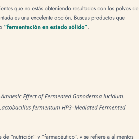
ientes que no estás obteniendo resultados con los polvos de
entada es una excelente opción. Buscas productos que
o
“fermentación en estado sólido”
.
Anti-Amnesic Effect of Fermented Ganoderma lucidum.
). Lactobacillus fermentum HP3–Mediated Fermented
 de “nutrición” y “farmacéutico”, y se refiere a alimentos