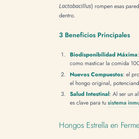
Lactobacillus
) rompen esas parede
dentro.
3 Beneficios Principales
Biodisponibilidad Máxima
como masticar la comida 100 
Nuevos Compuestos
: el p
el hongo original, potenciando
Salud Intestinal
: Al ser un a
es clave para tu
sistema inm
Hongos Estrella en Ferm