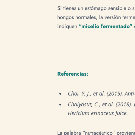
Si tienes un estómago sensible o s
hongos normales, la versión ferm
indiquen
“micelio fermentado”
Referencias:
Choi, Y. J., et al. (2015). 
Chaiyasut, C., et al. (2018
Hericium erinaceus Juice.
La palabra “nutracéutico” proviene