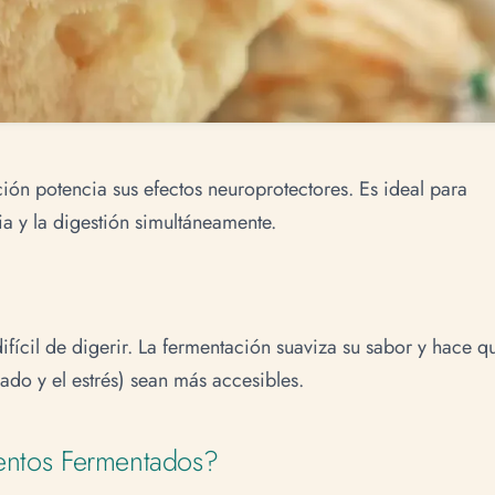
ión potencia sus efectos neuroprotectores. Es ideal para
 y la digestión simultáneamente.
fícil de digerir. La fermentación suaviza su sabor y hace q
gado y el estrés) sean más accesibles.
entos Fermentados?