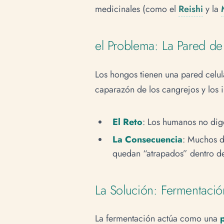
medicinales (como el
Reishi
y la
el Problema: La Pared de
Los hongos tienen una pared celu
caparazón de los cangrejos y los i
El Reto
: Los humanos no dige
La Consecuencia
: Muchos de
quedan “atrapados” dentro de 
La Solución: Fermentació
La fermentación actúa como una