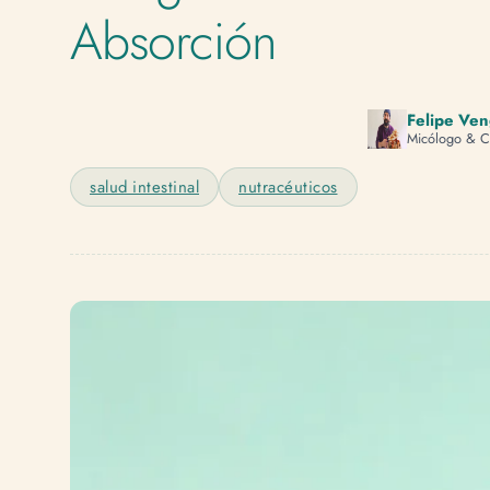
Absorción
Felipe Ve
Micólogo & C
salud intestinal
nutracéuticos