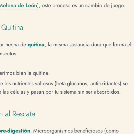
Melena de León
), este proceso es un cambio de juego.
 Quitina
lar hecha de
quitina
, la misma sustancia dura que forma el
nsectos.
rimos bien la quitina.
 los nutrientes valiosos (beta-glucanos, antioxidantes) se
las células y pasan por tu sistema sin ser absorbidos.
n al Rescate
pre-digestión
. Microorganismos beneficiosos (como