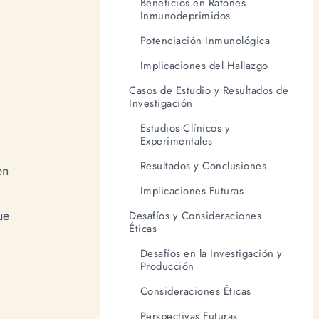
Beneficios en Ratones
Inmunodeprimidos
Potenciación Inmunológica
Implicaciones del Hallazgo
Casos de Estudio y Resultados de
Investigación
Estudios Clínicos y
Experimentales
Resultados y Conclusiones
en
Implicaciones Futuras
ue
Desafíos y Consideraciones
Éticas
Desafíos en la Investigación y
Producción
Consideraciones Éticas
Perspectivas Futuras