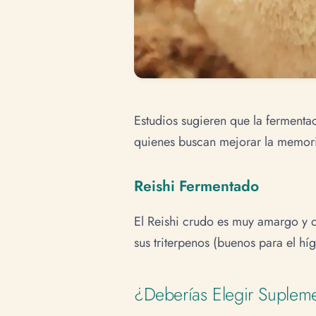
Estudios sugieren que la fermentac
quienes buscan mejorar la memoria
Reishi Fermentado
El Reishi crudo es muy amargo y di
sus triterpenos (buenos para el hí
¿Deberías Elegir Suplem