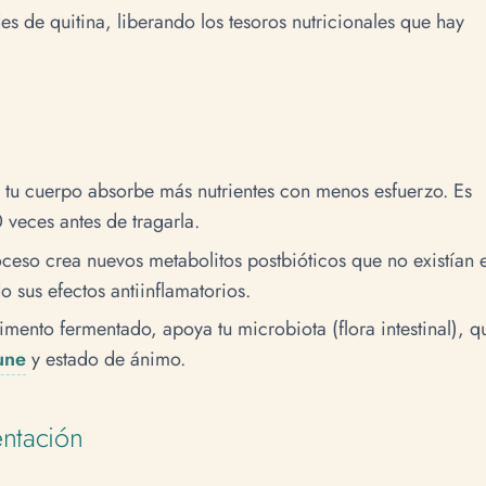
s de quitina, liberando los tesoros nutricionales que hay
: tu cuerpo absorbe más nutrientes con menos esfuerzo. Es
veces antes de tragarla.
roceso crea nuevos metabolitos postbióticos que no existían 
 sus efectos antiinflamatorios.
limento fermentado, apoya tu microbiota (flora intestinal), q
une
y estado de ánimo.
entación