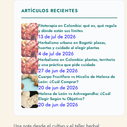
ARTÍCULOS RECIENTES
Fitoterapia en Colombia: qué es, qué regula
y dónde están sus límites
13 de jul de 2026
Herbalismo urbano en Bogotá: plazas,
huertas y cuidado al elegir plantas
4 de jul de 2026
Herbalismo en Colombia: plantas, territorio
y una práctica que pide cuidado
27 de jun de 2026
Cuerpo Fructífero vs Micelio de Melena de
León: ¿Cuál Comprar?
20 de jun de 2026
Melena de León vs Ashwagandha: ¿Cuál
Elegir Según tu Objetivo?
20 de jun de 2026
Una nota desde el cultivo y el taller herbal