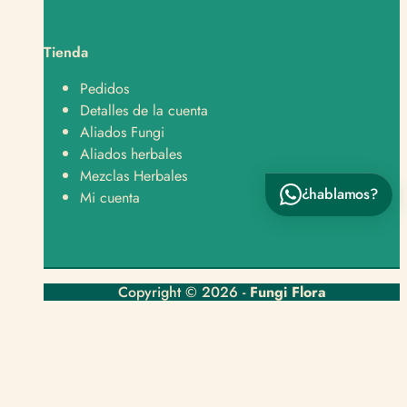
Hola, quiero saber sobre envíos y despachos 🚚
Tienda
Hola, tengo una pregunta sobre un producto 👋
Pedidos
Detalles de la cuenta
Aliados Fungi
Aliados herbales
Mezclas Herbales
¿hablamos?
Enviar por WhatsApp
Mi cuenta
Copyright © 2026 -
Fungi Flora