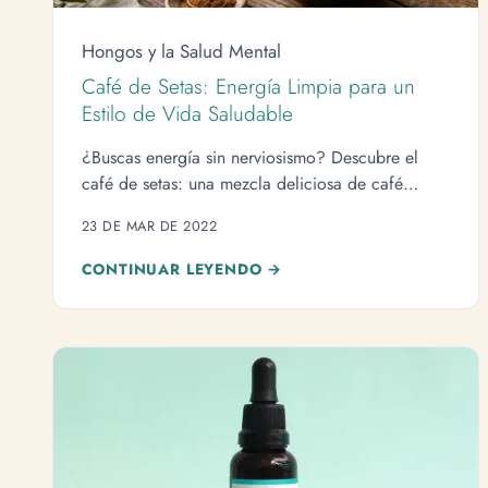
Hongos y la Salud Mental
Café de Setas: Energía Limpia para un
Estilo de Vida Saludable
¿Buscas energía sin nerviosismo? Descubre el
café de setas: una mezcla deliciosa de café
premium y hongos medicinales que potencia tu
23 DE MAR DE 2022
mente y cuerpo.
CONTINUAR LEYENDO →