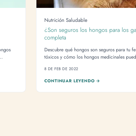
Nutrición Saludable
¿Son seguros los hongos para los g
completa
ongos
Descubre qué hongos son seguros para tu fel
tóxicos y cómo los hongos medicinales pue
salud.
8 DE FEB DE 2022
CONTINUAR LEYENDO →