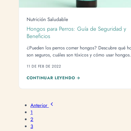
Nutrición Saludable
Hongos para Perros: Guía de Seguridad y
Beneficios
¿Pueden los perros comer hongos? Descubre qué h
son seguros, cuáles son tóxicos y cómo usar hongos
medicinales para la salud de tu mascota.
11 DE FEB DE 2022
CONTINUAR LEYENDO →
Anterior
1
2
3