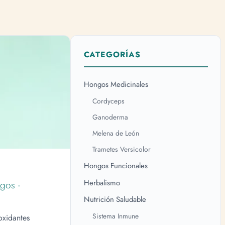
CATEGORÍAS
Hongos Medicinales
Cordyceps
Ganoderma
Melena de León
Trametes Versicolor
Hongos Funcionales
Herbalismo
gos -
Nutrición Saludable
Sistema Inmune
oxidantes