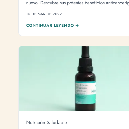
nuevo. Descubre sus potentes beneficios anticancerí
su sorprendente perfil nutricional.
16 DE MAR DE 2022
CONTINUAR LEYENDO →
Nutrición Saludable