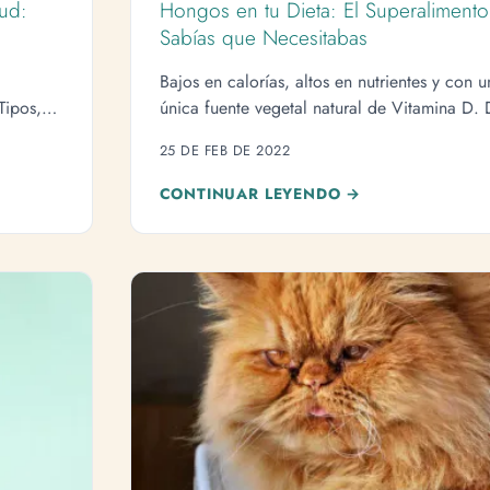
ud:
Hongos en tu Dieta: El Superaliment
Sabías que Necesitabas
:
Bajos en calorías, altos en nutrientes y con u
Tipos,
única fuente vegetal natural de Vitamina D.
qué deberías comer hongos hoy.
25 DE FEB DE 2022
CONTINUAR LEYENDO →