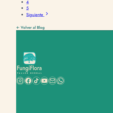
4
5
Siguiente
← Volver al Blog