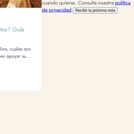
cuando quieras.
Consulta nuestra
política
de privacidad
.
Recibir la próxima nota
atos? Guía
ino, cuáles son
den apoyar su