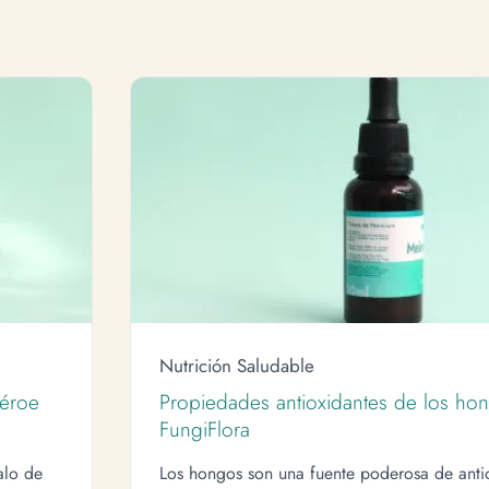
Nutrición Saludable
Héroe
Propiedades antioxidantes de los hon
FungiFlora
alo de
Los hongos son una fuente poderosa de anti